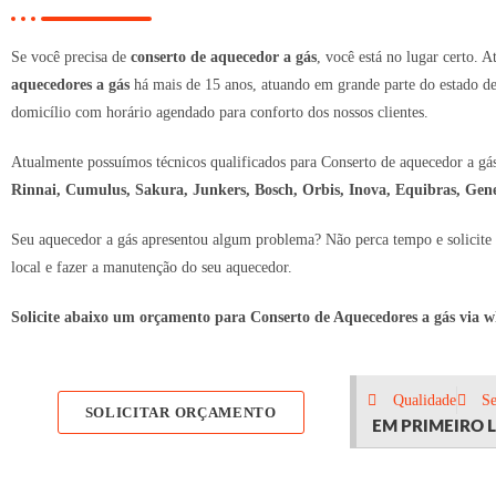
Se você precisa de
conserto de aquecedor a gás
, você está no lugar certo.
aquecedores a gás
há mais de 15 anos, atuando em grande parte do estado d
domicílio com horário agendado para conforto dos nossos clientes.
Atualmente possuímos técnicos qualificados para Conserto de aquecedor a gás
Rinnai, Cumulus, Sakura, Junkers, Bosch, Orbis, Inova, Equibras, Gen
Seu aquecedor a gás apresentou algum problema? Não perca tempo e solicite u
local e fazer a manutenção do seu aquecedor.
Solicite abaixo um orçamento para Conserto de Aquecedores a gás via 
Qualidade
S
SOLICITAR ORÇAMENTO
EM PRIMEIRO 