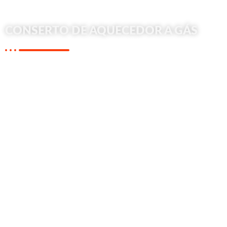
CONSERTO DE AQUECEDOR A GÁS
Não tente consertar seu aquecedor a gás sozinho, possuímos técnicos 