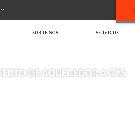
.br
SOBRE NÓS
SERVIÇOS
ERTO DE AQUECEDOR A GÁS
Início
»
Conserto de Aquecedor a Gás