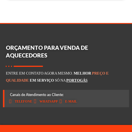
ORÇAMENTO PARA VENDA DE
AQUECEDORES
ENTRE EM CONTATO AGORA MESMO.
MELHOR
PREÇO E
QUALIDADE
EM SERVIÇO
SÓ NA
PORTOGÁS
Canais de Atendimento ao Cliente:
TELEFONE
WHATSAPP
E-MAIL