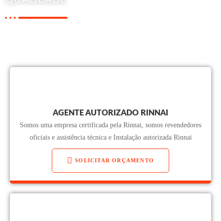
Se você está em dúvida em qual aquecedor a gás comprar fale com
um especialista
PORTO GÁS
AGENTE AUTORIZADO RINNAI
Somos uma empresa certificada pela Rinnai, somos revendedores
oficiais e assistência técnica e Instalação autorizada Rinnai
SOLICITAR ORÇAMENTO