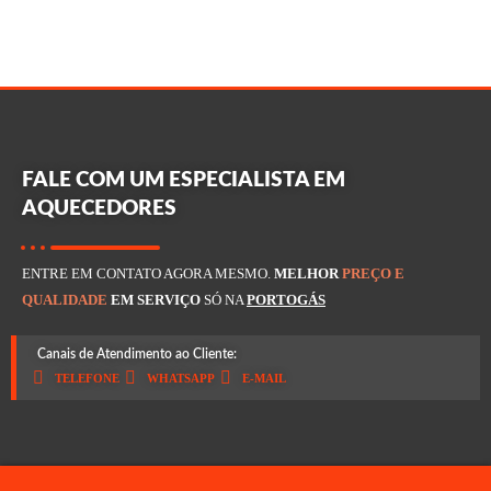
FALE COM UM ESPECIALISTA EM
AQUECEDORES
ENTRE EM CONTATO AGORA MESMO.
MELHOR
PREÇO E
QUALIDADE
EM SERVIÇO
SÓ NA
PORTOGÁS
Canais de Atendimento ao Cliente:
TELEFONE
WHATSAPP
E-MAIL