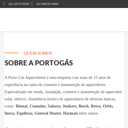
(11) 4575-0028
(11) 99232-4994
QUEM SOMOS
SOBRE A PORTOGÁS
A Porto Gás Aquecedores é uma empresa com mais de 15 anos de
experiência no ramo de conserto e manutenção de aquecedores.
Especializada em venda, instalação, conserto e manutenção de aquecedor
solar, elétrico. Assistência técnica de aquecedores de diversas marcas,
como
Rinnai, Cumulus, Sakura, Junkers, Bosch, Rowa, Orbis,
Inova, Equibras, General Heater, Harman
entre outras.